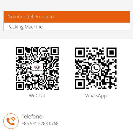
Nombre del Producto
Packing Machine
WeChat
WhatsApp
Teléfono:
+86 531 6788 0768