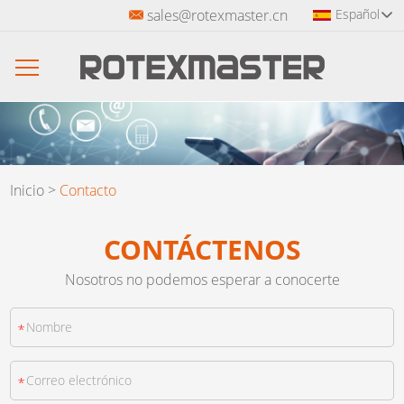
sales@rotexmaster.cn
Español
Inicio
>
Contacto
CONTÁCTENOS
Nosotros no podemos esperar a conocerte