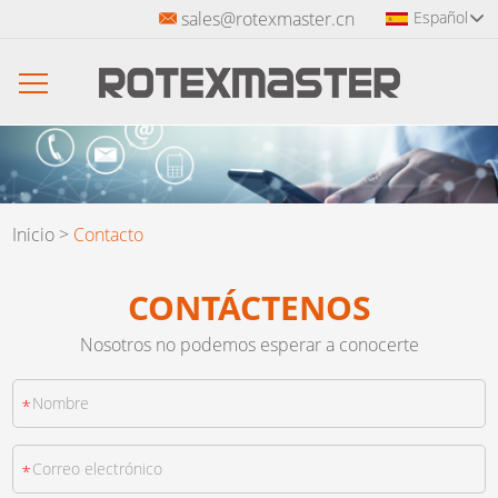
sales@rotexmaster.cn
Español
Inicio
>
Contacto
CONTÁCTENOS
Nosotros no podemos esperar a conocerte